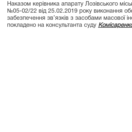
Наказом керівника апарату Лозівського місь
№05-02/22 від 25.02.2019 року виконання обо
забезпечення зв’язків з засобами масової і
покладено на консультанта суду
Комісаренко