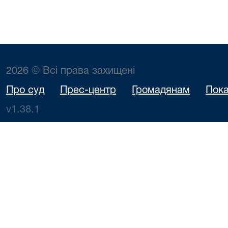
2026 © Всі права захищені
Про суд
Прес-центр
Громадянам
Пока
v1.38.1