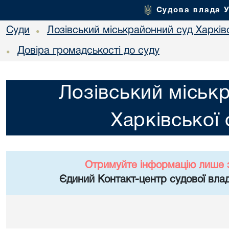
Судова влада 
Суди
Лозівський міськрайонний суд Харківс
•
Довіра громадськості до суду
•
Лозівський міськ
Харківської 
Отримуйте інформацію лише 
Єдиний Контакт-центр судової влад