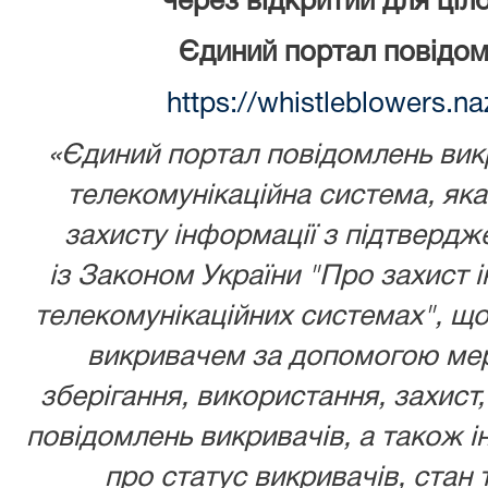
через відкритий для ціл
Єдиний портал повідом
https://whistleblowers.n
«Єдиний портал повідомлень викр
телекомунікаційна система, як
захисту інформації з підтвердж
із
Законом України
"Про захист і
телекомунікаційних системах", що
викривачем за допомогою мере
зберігання, використання, захист,
повідомлень викривачів, а також ін
про статус викривачів, стан 