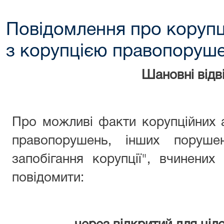
Повідомлення про корупц
з корупцією правопоруш
Шановні відві
Про можливі факти корупційних 
правопорушень, інших поруше
запобігання корупції", вчинени
повідомити: