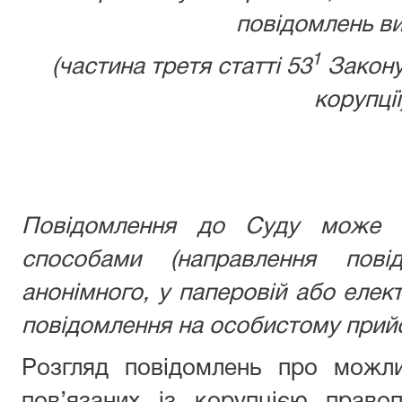
повідомлень ви
1
(частина третя статті 53
Закону
корупції
Повідомлення до Суду може б
способами (направлення пові
анонімного, у паперовій або елек
повідомлення на особистому прийо
Розгляд повідомлень про можли