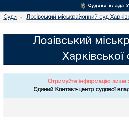
Судова влада 
Суди
Лозівський міськрайонний суд Харківс
•
Лозівський міськ
Харківської 
Отримуйте інформацію лише 
Єдиний Контакт-центр судової влад