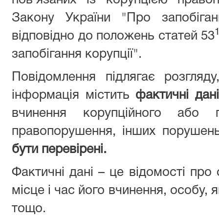
пов’язаних із корупцією право
Закону України "Про запобіган
відповідно до положень статей 53
запобігання корупції".
Повідомлення підлягає розгляд
інформація містить
фактичні дані
вчинення корупційного або п
правопорушення, інших порушен
бути перевірені.
Фактичні дані – це відомості про
місце і час його вчинення, особу,
тощо.