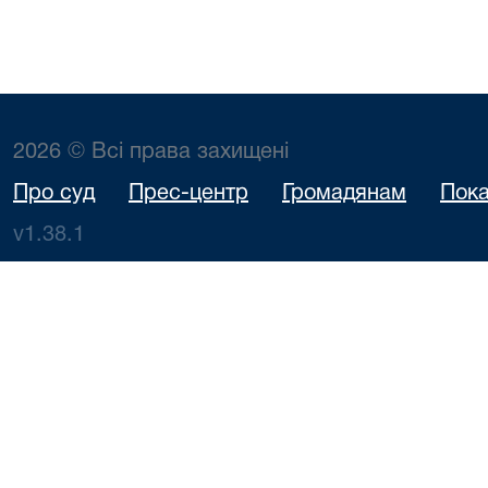
2026 © Всі права захищені
Про суд
Прес-центр
Громадянам
Пока
v1.38.1