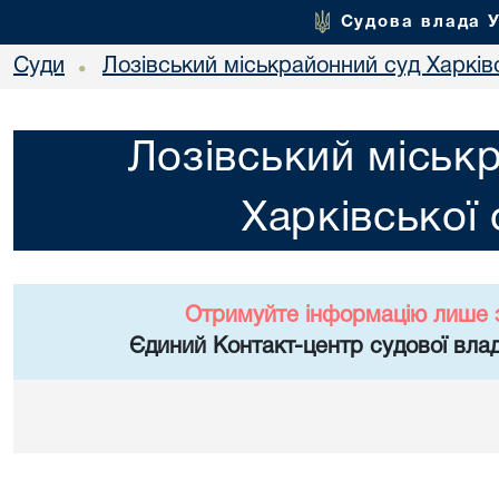
Судова влада 
Суди
Лозівський міськрайонний суд Харківс
•
Лозівський міськ
Харківської 
Отримуйте інформацію лише 
Єдиний Контакт-центр судової влад