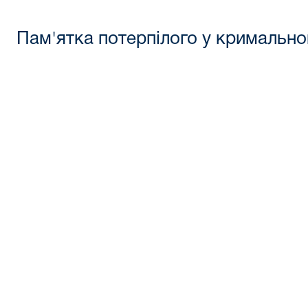
Пам'ятка потерпілого у кримальн