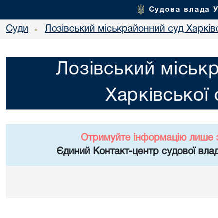
Судова влада 
Суди
Лозівський міськрайонний суд Харківс
•
Лозівський міськ
Харківської 
Отримуйте інформацію лише 
Єдиний Контакт-центр судової влад