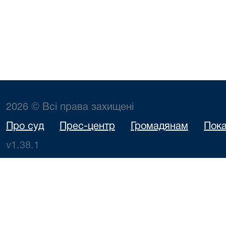
2026 © Всі права захищені
Про суд
Прес-центр
Громадянам
Пока
v1.38.1