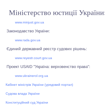
Міністерство юстиції України
www.minjust.gov.ua
Законодавство України:
www.rada.gov.ua
Єдиний державний реєстр судових рішень:
www.reyestr.court.gov.ua
Проект USAID "Україна: верховенство права":
www.ukrainerol.org.ua
Кабінет міністрів України (урядовий портал)
Cудова влада України
Конституційний суд України