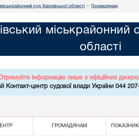
міськрайонний суд Харківської області
Громадянам
•
івський міськрайонний с
області
Отримуйте інформацію лише з офіційних джере
й Контакт-центр судової влади України 044 207
ЕНТР
ГРОМАДЯНАМ
ПОКАЗНИК