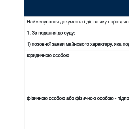
Найменування документа і дії, за яку справляє
1. За подання до суду:
1) позовної заяви майнового характеру, яка по
юридичною особою
фізичною особою або фізичною особою - підп