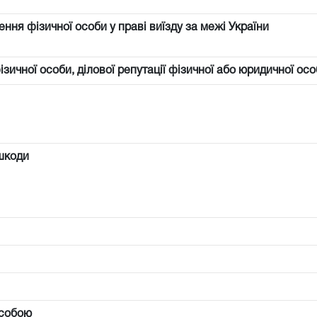
ння фізичної особи у праві виїзду за межі України
фізичної особи, ділової репутації фізичної або юридичної осо
шкоди
особою