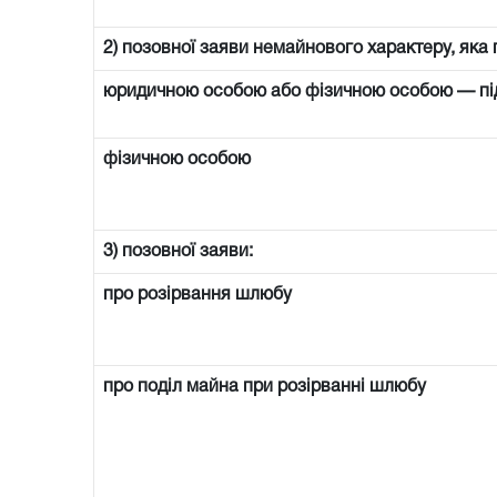
2) позовної заяви немайнового характеру, яка 
юридичною особою або фізичною особою — п
фізичною особою
3) позовної заяви:
про розірвання шлюбу
про поділ майна при розірванні шлюбу