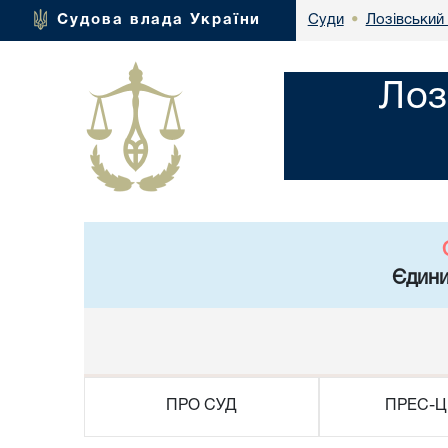
Лозівський 
Судова влада України
Суди
•
Лоз
Єдини
ПРО СУД
ПРЕС-Ц