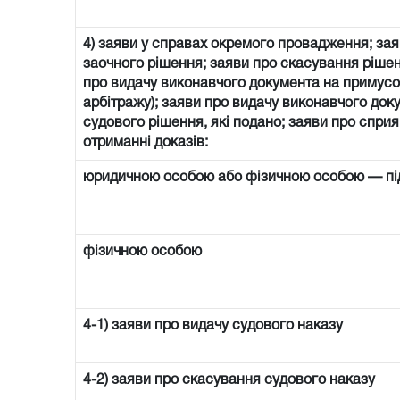
4) заяви у справах окремого провадження; зая
заочного рішення; заяви про скасування рішен
про видачу виконавчого документа на примусо
арбітражу); заяви про видачу виконавчого доку
судового рішення, які подано; заяви про спри
отриманні доказів:
юридичною особою або фізичною особою — п
фізичною особою
4-1) заяви про видачу судового наказу
4-2) заяви про скасування судового наказу