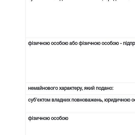
фізичною особою або фізичною особою - підп
немайнового характеру, який подано:
суб'єктом владних повноважень, юридичною о
фізичною особою