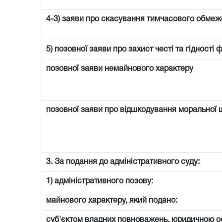
4-3) заяви про скасування тимчасового обмеже
5) позовної заяви про захист честі та гідності 
позовної заяви немайнового характеру
позовної заяви про відшкодування моральної 
3. За подання до адміністративного суду:
1) адміністративного позову:
майнового характеру, який подано:
суб'єктом владних повноважень, юридичною 