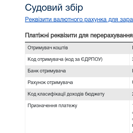
Судовий збір
Реквізити валютного рахунка для зара
Платiжнi реквiзити для перерахування
Отримувач коштів
Код отримувача (код за ЄДРПОУ)
Банк отримувача
Рахунок отримувача
Код класифікації доходів бюджету
Призначення платежу