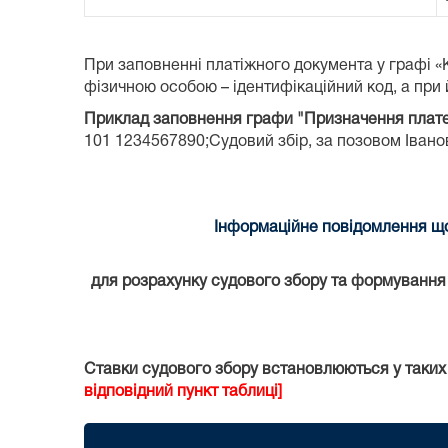
При заповненні платіжного документа у графі 
фізичною особою – ідентифікаційний код, а при й
Приклад заповнення графи "Призначення плат
101 1234567890;Судовий збір, за позовом Іванова
Інформаційне повідомлення що
для розрахунку судового збору та формування к
Ставки судового збору встановлюються у таких
відповідний пункт таблиці]