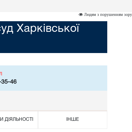
Людям з порушенням зору
уд Харківської
л
-35-46
И ДІЯЛЬНОСТІ
ІНШЕ