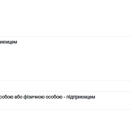
риємцем
собою або фізичною особою - підприємцем