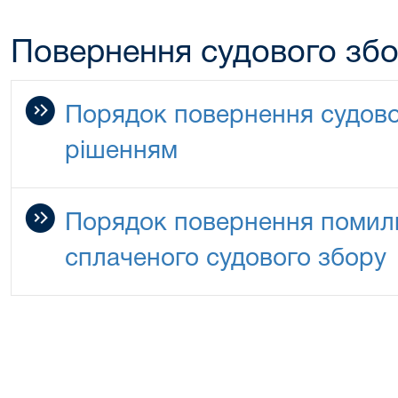
Повернення судового зб
Порядок повернення судово
рішенням
Порядок повернення помилк
сплаченого судового збору