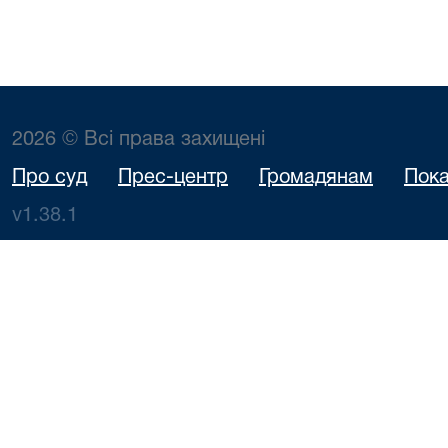
2026 © Всі права захищені
Про суд
Прес-центр
Громадянам
Пока
v1.38.1