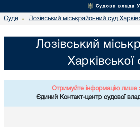
Судова влада 
Суди
Лозівський міськрайонний суд Харківс
•
Лозівський міськ
Харківської 
Отримуйте інформацію лише 
Єдиний Контакт-центр судової влад