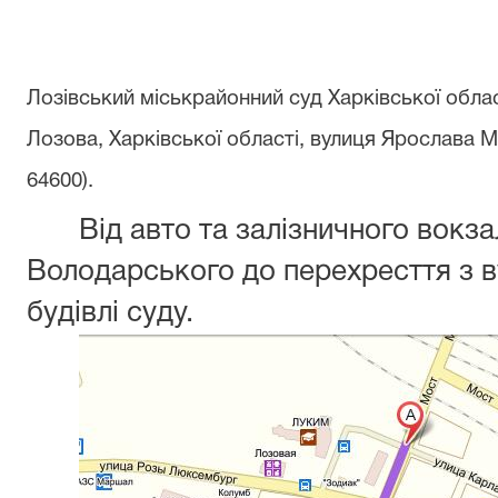
Лозівський міськрайонний суд Харківської обла
Лозова, Харківської області, вулиця Ярослава 
64600).
Від авто та залізничного вокза
Володарського до перехресття з ву
будівлі суду.