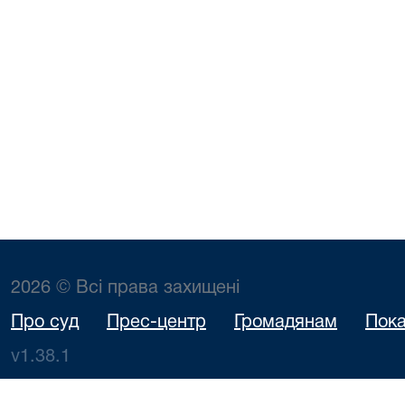
2026 © Всі права захищені
Про суд
Прес-центр
Громадянам
Пока
v1.38.1