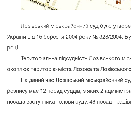
Лозівський міськрайонний суд було утворе
України від 15 березня 2004 року № 328/2004. Б
році.
Територіальна підсудність Лозівського міс
охоплює територію міста Лозова та Лозівського
На даний час Лозівський міськрайонний суд
розпису має 12 посад суддів, з яких 2 адміністр
посада заступника голови суду, 48 посад працівн