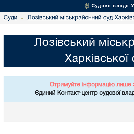
Судова влада 
Суди
Лозівський міськрайонний суд Харківс
•
Лозівський міськ
Харківської 
Отримуйте інформацію лише 
Єдиний Контакт-центр судової влад