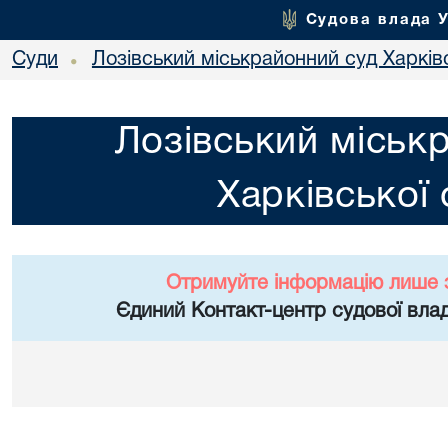
Судова влада 
Суди
Лозівський міськрайонний суд Харківс
•
Лозівський міськ
Харківської 
Отримуйте інформацію лише 
Єдиний Контакт-центр судової влад