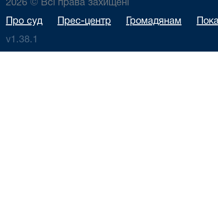
2026 © Всі права захищені
Про суд
Прес-центр
Громадянам
Пока
v1.38.1