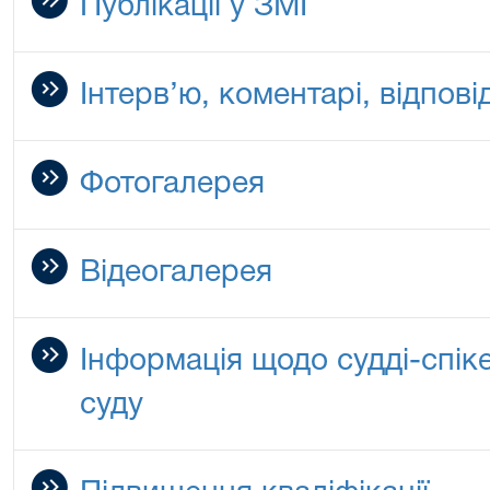
Публікації у ЗМІ
Інтерв’ю, коментарі, відповід
Фотогалерея
Відеогалерея
Інформація щодо судді-спік
суду