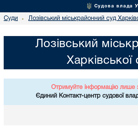
Судова влада 
Суди
Лозівський міськрайонний суд Харківс
•
Лозівський міськ
Харківської 
Отримуйте інформацію лише 
Єдиний Контакт-центр судової влад