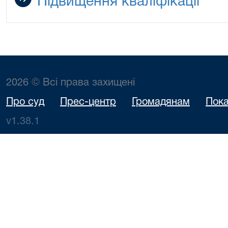
Підвищення кваліфікації
2026 © Всі права захищені
Про суд
Прес-центр
Громадянам
Пока
v1.38.1