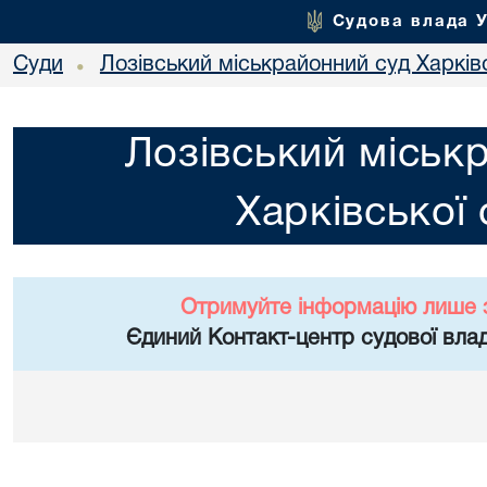
Судова влада 
Суди
Лозівський міськрайонний суд Харківс
•
Лозівський міськ
Харківської 
Отримуйте інформацію лише 
Єдиний Контакт-центр судової влад