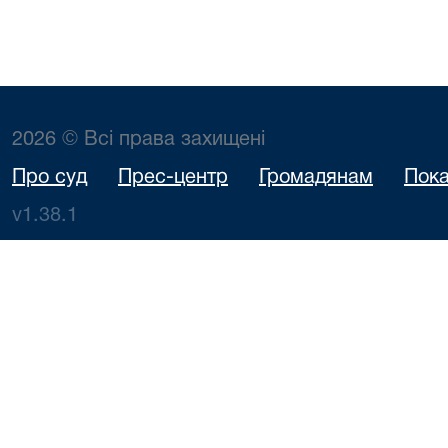
2026 © Всі права захищені
Про суд
Прес-центр
Громадянам
Пока
v1.38.1