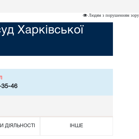
Людям з порушенням зору
уд Харківської
л
-35-46
И ДІЯЛЬНОСТІ
ІНШЕ