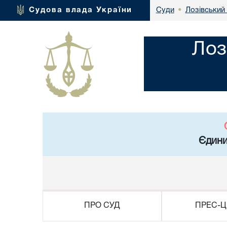
Лозівський 
Судова влада України
Суди
•
Лоз
Єдини
ПРО СУД
ПРЕС-Ц