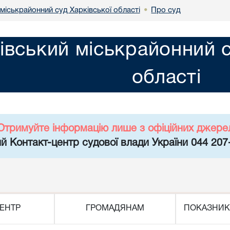
міськрайонний суд Харківської області
Про суд
•
івський міськрайонний с
області
Отримуйте інформацію лише з офіційних джере
й Контакт-центр судової влади України 044 207
ЕНТР
ГРОМАДЯНАМ
ПОКАЗНИК