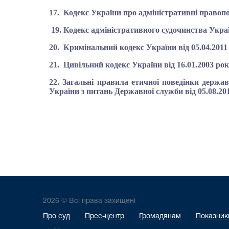
17.
Кодекс України про адміністративні правопо
19. Кодекс адміністративного судочинства Україн
20. Кримінальний кодекс України від 05.04.2011
21. Цивільний кодекс України від 16.01.2003 рок
22.
Загальні правила етичної поведінки держав
України з питань Державної служби від
05.08.20
2026 © Всі права захищені
Про суд
Прес-центр
Громадянам
Показники