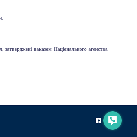
и.
я, затверджені наказом Національного агенства