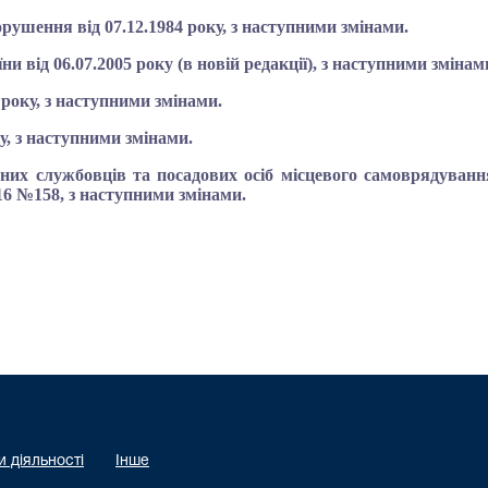
рушення від 07.12.1984 року, з наступними змінами.
и від 06.07.2005 року (в новій редакції), з наступними змінам
 року, з наступними змінами.
у, з наступними змінами.
них службовців та посадових осіб місцевого самоврядуванн
16 №158, з наступними змінами.
 діяльності
Інше