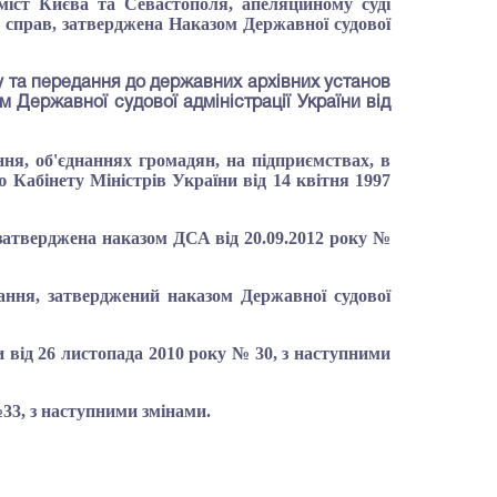
 міст Києва та Севастополя, апеляційному суді
 справ
, затверджена Наказом Державної судової
ру та передання до державних архівних установ
м Державної судової адміністрації України від
ння, об'єднаннях громадян, на підприємствах, в
ю Кабінету Міністрів України від 14 квітня 1997
, затверджена наказом ДСА від 20.09.2012 року № 
ігання, затверджений наказом Державної судової
 від 26 листопада 2010 року № 30, з наступними
33, з наступними змінами.