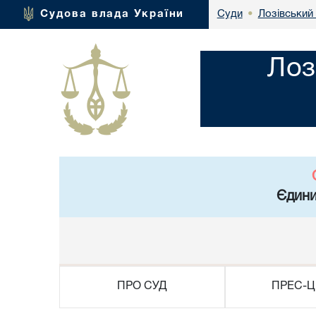
Лозівський 
Судова влада України
Суди
•
Лоз
Єдини
ПРО СУД
ПРЕС-Ц