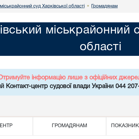
міськрайонний суд Харківської області
Громадянам
•
івський міськрайонний с
області
Отримуйте інформацію лише з офіційних джере
й Контакт-центр судової влади України 044 207
ЕНТР
ГРОМАДЯНАМ
ПОКАЗНИК