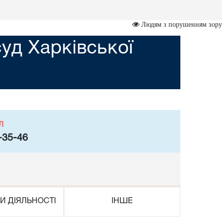
Людям з порушенням зору
уд Харківської
л
-35-46
И ДІЯЛЬНОСТІ
ІНШЕ