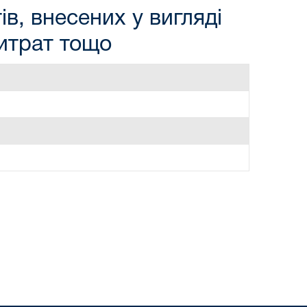
в, внесених у вигляді
витрат тощо