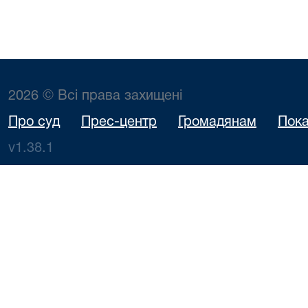
2026 © Всі права захищені
Про суд
Прес-центр
Громадянам
Пока
v1.38.1