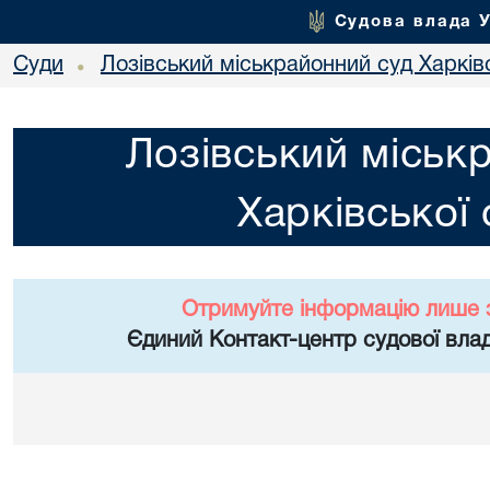
Судова влада 
Суди
Лозівський міськрайонний суд Харківс
•
Лозівський міськ
Харківської 
Отримуйте інформацію лише 
Єдиний Контакт-центр судової влад