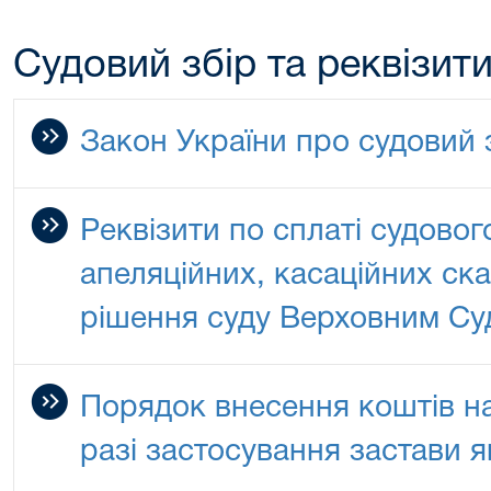
Судовий збір та реквізит
Закон України про судовий 
Реквізити по сплаті судовог
апеляційних, касаційних ска
рішення суду Верховним Су
Порядок внесення коштів на
разі застосування застави 