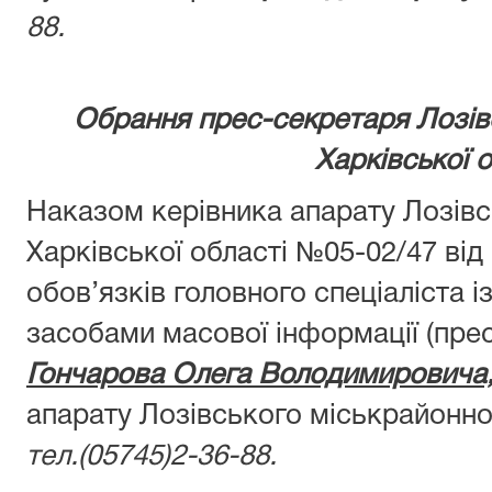
88.
Обрання прес-секретаря Лозів
Харківської о
Наказом керівника апарату Лозівс
Харківської області №05-02/47 від
обов’язків головного спеціаліста і
засобами масової інформації (пре
Гончарова Олега Володимировича
апарату Лозівського міськрайонног
тел.(05745)2-36-88.