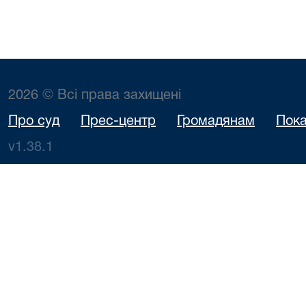
2026 © Всі права захищені
Про суд
Прес-центр
Громадянам
Пока
v1.38.1