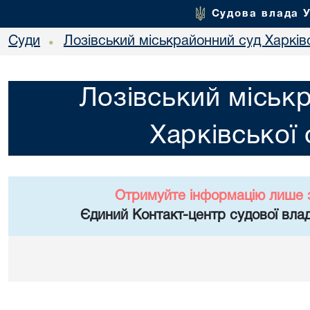
Судова влада 
Суди
Лозівський міськрайонний суд Харківс
•
Лозівський міськ
Харківської 
Отримуйте інформацію лише 
Єдиний Контакт-центр судової влад