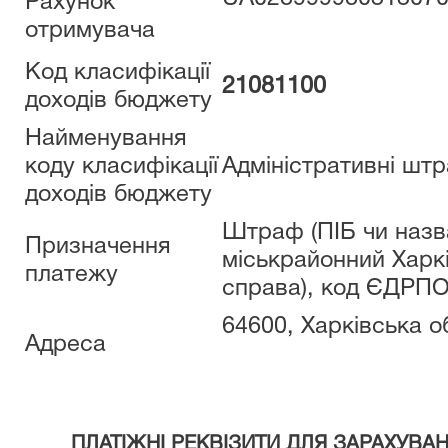
Рахунок
отримувача
Код класифікації
21081100
доходів бюджету
Найменування
коду класифікації
Адміністративні штр
доходів бюджету
Штраф (ПІБ чи назва
Призначення
міськрайонний Харкі
платежу
справа), код ЄДРПО
64600, Харківська о
Адреса
ПЛАТІЖНІ РЕКВІЗИТИ ДЛЯ ЗАРАХУВ