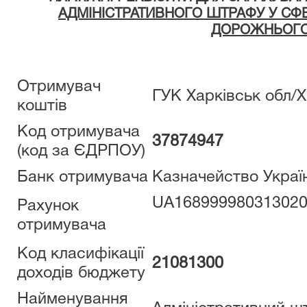
АДМІНІСТРАТИВНОГО ШТРАФУ У СФ
ДОРОЖНЬОГО
Отримувач
ГУК Харківськ обл/
коштів
Код отримувача
37874947
(код за ЄДРПОУ)
Банк отримувача
Казначейство України
UA168999980313020
Рахунок
отримувача
Код класифікації
21081300
доходів бюджету
Найменування