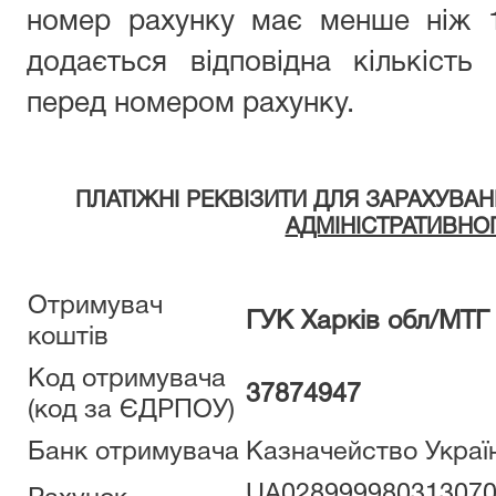
номер рахунку має менше ніж 1
додається відповідна кількість
перед номером рахунку.
ПЛАТІЖНІ РЕКВІЗИТИ ДЛЯ ЗАРАХУВ
АДМІНІСТРАТИВНО
Отримувач
ГУК Харків обл/МТГ
коштів
Код отримувача
37874947
(код за ЄДРПОУ)
Банк отримувача
Казначейство України
UA028999980313070