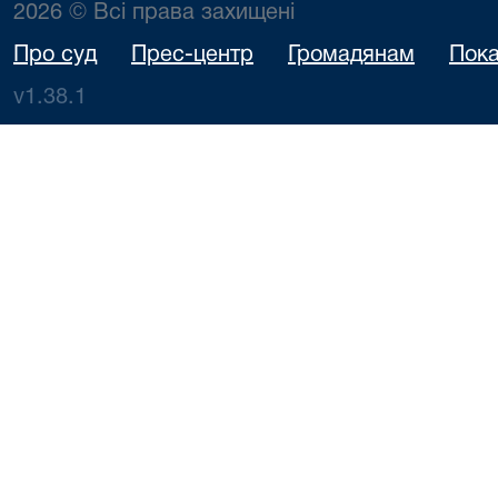
2026 © Всі права захищені
Про суд
Прес-центр
Громадянам
Пока
v1.38.1