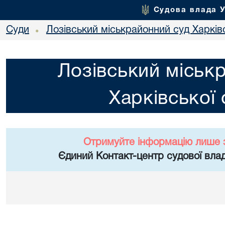
Судова влада 
Суди
Лозівський міськрайонний суд Харківс
•
Лозівський міськ
Харківської 
Отримуйте інформацію лише 
Єдиний Контакт-центр судової влад