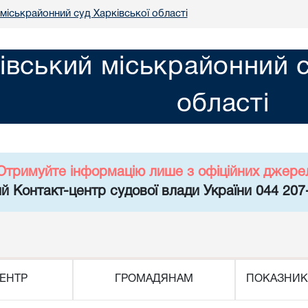
міськрайонний суд Харківської області
івський міськрайонний с
області
Отримуйте інформацію лише з офіційних джере
й Контакт-центр судової влади України 044 207
ЕНТР
ГРОМАДЯНАМ
ПОКАЗНИК