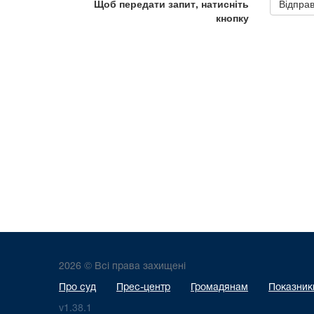
2026 © Всі права захищені
Про суд
Прес-центр
Громадянам
Показники
v1.38.1