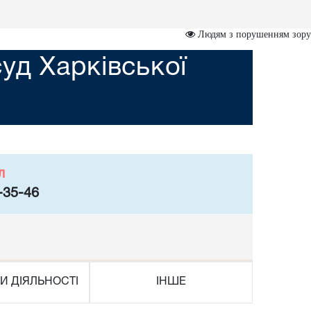
Людям з порушенням зору
уд Харківської
л
-35-46
И ДІЯЛЬНОСТІ
ІНШЕ