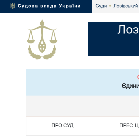
Лозівський 
Судова влада України
Суди
•
Лоз
Єдини
ПРО СУД
ПРЕС-Ц