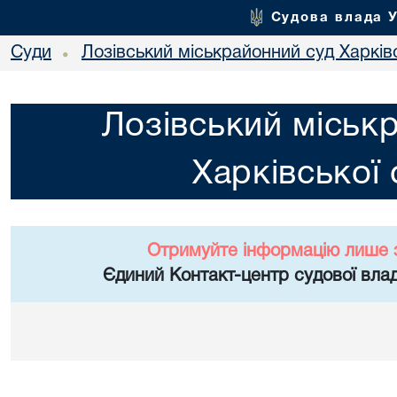
Судова влада 
Суди
Лозівський міськрайонний суд Харківс
•
Лозівський міськ
Харківської 
Отримуйте інформацію лише 
Єдиний Контакт-центр судової влад