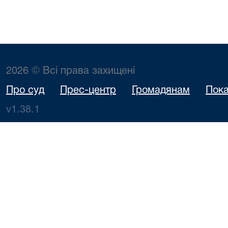
2026 © Всі права захищені
Про суд
Прес-центр
Громадянам
Пока
v1.38.1