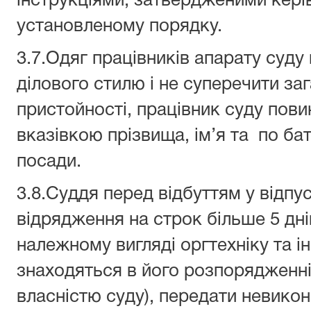
інструкціями, затвердженими кері
установленому порядку.
3.7.Одяг працівників апарату суду
ділового стилю і не суперечити з
пристойності, працівник суду пови
вказівкою прізвища, ім’я та по ба
посади.
3.8.Суддя перед відбуттям у відпу
відрядження на строк більше 5 дн
належному вигляді оргтехніку та інш
знаходяться в його розпорядженні (
власністю суду), передати невикон