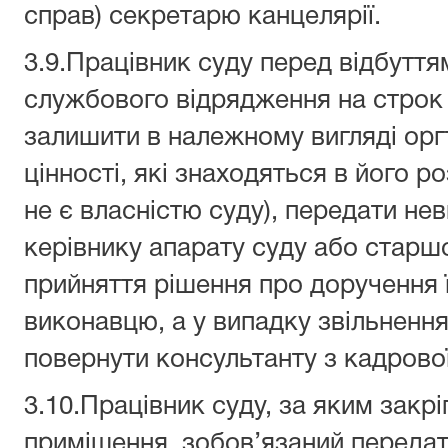
справ) секретарю канцелярії.
3.9.Працівник суду перед відбуття
службового відрядження на строк 
залишити в належному вигляді оргт
цінності, які знаходяться в його р
не є власністю суду), передати не
керівнику апарату суду або старш
прийняття рішення про доручення 
виконавцю, а у випадку звільнення
повернути консультанту з кадрово
3.10.Працівник суду, за яким закр
приміщення, зобов’язаний передати