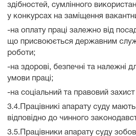
здібностей, сумлінного використан
у конкурсах на заміщення вакантн
-на оплату праці залежно від поса
що присвоюється державним служ
роботи;
-на здорові, безпечні та належні 
умови праці;
-на соціальний та правовий захист 
3.4.Працівникі апарату суду мають
відповідно до чинного законодавст
3.5.Працівники апарату суду зобов