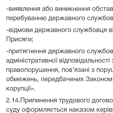
-виявлення або виникнення обст
перебуванню державного службовц
-відмови державного службовця в
Присяги;
-притягнення державного службов
адміністративної відповідальності 
правопорушення, пов’язані з пор
обмежень, передбачених Законом 
корупції».
2.14.Припинення трудового догово
суду оформляється наказом керівн