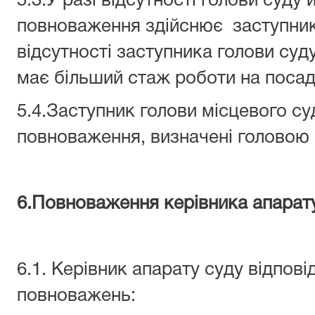
5.3.У разі відсутності голови суду 
повноваження здійснює заступник 
відсутності заступника голови суду
має більший стаж роботи на посаді
5.4.Заступник голови місцевого су
повноваження, визначені головою 
6.Повноваження керівника апарат
6.1. Керівник апарату суду відпов
повноважень: