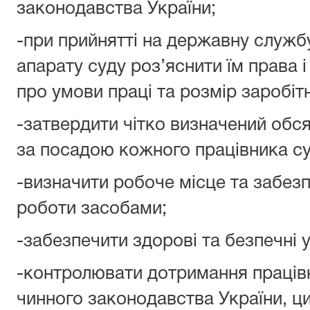
законодавства України;
-при прийнятті на державну службу
апарату суду роз’яснити їм права 
про умови праці та розмір заробітн
-затвердити чітко визначений об
за посадою кожного працівника су
-визначити робоче місце та забез
роботи засобами;
-забезпечити здорові та безпечні 
-контролювати дотримання праців
чинного законодавства України, ц