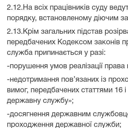
2.12.На всіх працівників суду веду
порядку, встановленому діючим з
2.13.Крім загальних підстав розір
передбачених Кодексом законів п
служба припинається у разі:
-порушення умов реалізації права
-недотримання пов’язаних із про
вимог, передбачених статтями 16 і
державну службу»;
-досягнення державним службовце
проходження державної служби;