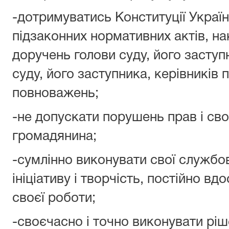
-дотримуватись Конституції Україн
підзаконних нормативних актів, на
доручень голови суду, його заступ
суду, його заступника, керівників п
повноважень;
-не допускати порушень прав і св
громадянина;
-сумлінно виконувати свої службов
ініціативу і творчість, постійно в
своєї роботи;
-своєчасно і точно виконувати рі