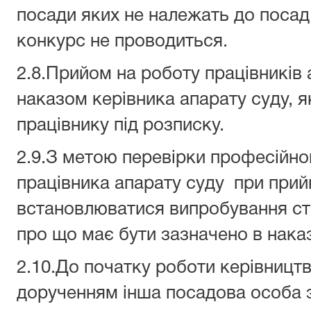
посади яких не належать до поса
конкурс не проводиться.
2.8.Прийом на роботу працівників
наказом керівника апарату суду, 
працівнику під розписку.
2.9.З метою перевірки професійног
працівника апарату суду при прий
встановлюватися випробування ст
про що має бути зазначено в наказ
2.10.До початку роботи керівництв
дорученням інша посадова особа з