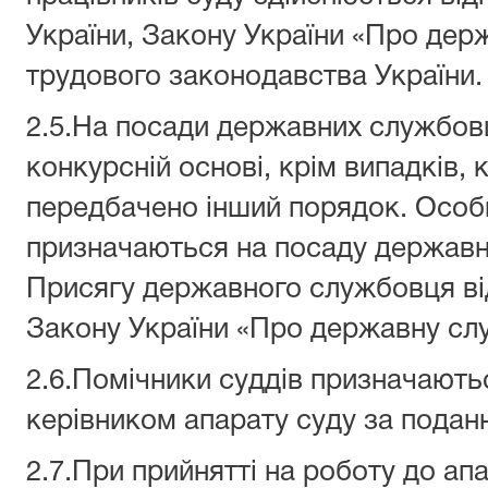
України, Закону України «Про дер
трудового законодавства України.
2.5.На посади державних службов
конкурсній основі, крім випадків,
передбачено інший порядок. Особи
призначаються на посаду держав
Присягу державного службовця від
Закону України «Про державну сл
2.6.Помічники суддів призначають
керівником апарату суду за поданн
2.7.При прийнятті на роботу до апа