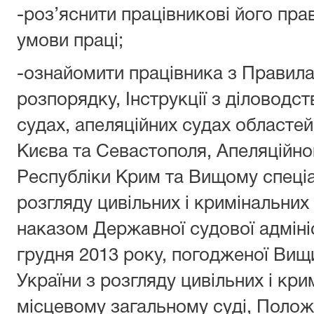
-роз’яснити працівникові його прав
умови праці;
-ознайомити працівника з Правил
розпорядку, Інструкції з діловодст
судах, апеляційних судах областей
Києва та Севастополя, Апеляційно
Республіки Крим та Вищому спеціа
розгляду цивільних і кримінальних
наказом Державної судової адмініс
грудня 2013 року, погодженої Вищ
України з розгляду цивільних і кри
місцевому загальному суді, Поло