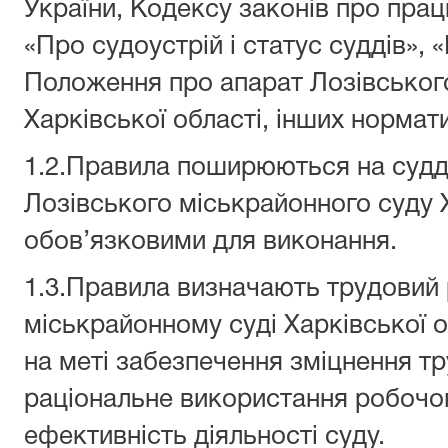
України, Кодексу законів про прац
«Про судоустрій і статус суддів»,
Положення про апарат Лозівськог
Харківської області, інших нормат
1.2.Правила поширюються на судді
Лозівського міськрайонного суду Х
обов’язковими для виконання.
1.3.Правила визначають трудовий
міськрайонному суді Харківської о
на меті забезпечення зміцнення тр
раціональне використання робочого
ефективність діяльності суду.