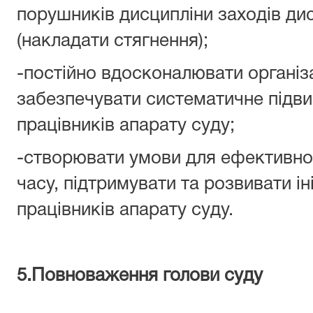
порушників дисципліни заходів ди
(накладати стягнення);
-постійно вдосконалювати організ
забезпечувати систематичне підви
працівників апарату суду;
-створювати умови для ефективно
часу, підтримувати та розвивати ін
працівників апарату суду.
5.Повноваження голови суду