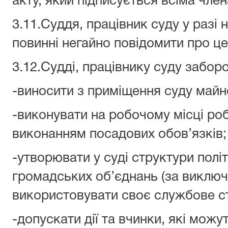
акту, який підписується всіма член
3.11.Суддя, працівник суду у разі
повинні негайно повідомити про це
3.12.Судді, працівнику суду забор
-виносити з приміщення суду майн
-виконувати на робочому місці роб
виконанням посадових обов’язків;
-утворювати у суді структури політ
громадських об’єднань (за виключ
використовувати своє службове ст
-допускати дії та вчинки, які мож