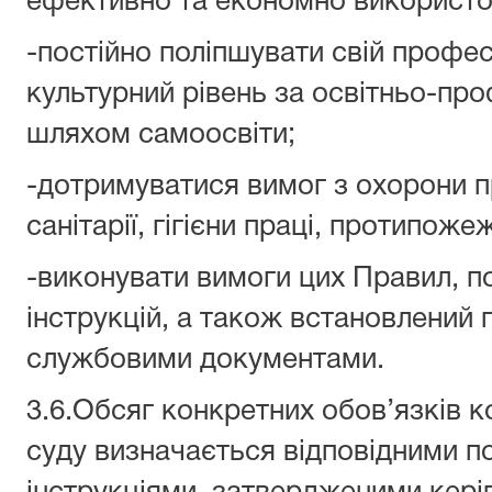
ефективно та економно використов
-постійно поліпшувати свій профес
культурний рівень за освітньо-пр
шляхом самоосвіти;
-дотримуватися вимог з охорони пр
санітарії, гігієни праці, протипоже
-виконувати вимоги цих Правил, п
інструкцій, а також встановлений 
службовими документами.
3.6.Обсяг конкретних обов’язків 
суду визначається відповідними 