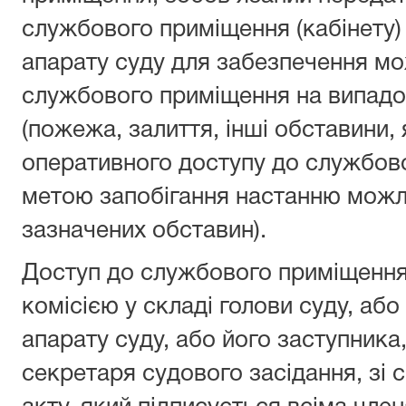
службового приміщення (кабінету)
апарату суду для забезпечення мо
службового приміщення на випадок
(пожежа, залиття, інші обставини,
оперативного доступу до службово
метою запобігання настанню можл
зазначених обставин).
Доступ до службового приміщення
комісією у складі голови суду, або
апарату суду, або його заступника,
секретаря судового засідання, зі 