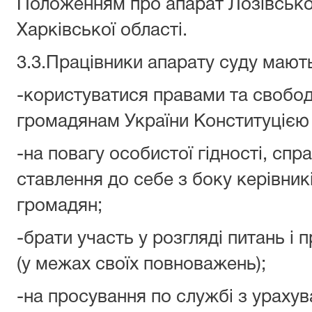
Положенням про апарат Лозівсько
Харківської області.
3.3.Працівники апарату суду мают
-користуватися правами та свобод
громадянам України Конституцією 
-на повагу особистої гідності, сп
ставлення до себе з боку керівників
громадян;
-брати участь у розгляді питань і 
(у межах своїх повноважень);
-на просування по службі з урахув