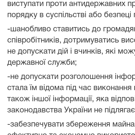
виступати проти антидержавних про
порядку в суспільстві або безпеці
-шанобливо ставитись до громадян
співробітників, дотримуватись вис
не допускати дій і вчинків, які м
державної служби;
-не допускати розголошення інфор
стала їм відома під час виконання 
також іншої інформації, яка відпо
законодавства України не підляга
-забезпечувати збереження майна 