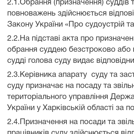
2.1.Обрання (призначення) суддів 
повноважень здійснюється відповід
Закону України «Про судоустрій та
2.2.На підставі акта про призначен
обрання суддею безстроково або
судді голова суду видає відповідни
2.3.Керівника апарату суду та за
суду призначає на посаду та звіль
територіального управління Держав
України у Харківській області за 
2.4.Призначення на посади та звіл
працівників суду здійснюється від