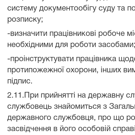
систему документообігу суду та п
розписку;
-визначити працівникові робоче мі
необхідними для роботи засобами
-проінструктувати працівника щодо
протипожежної охорони, інших вим
підпис.
2.11.При прийнятті на державну 
службовець знайомиться з Загаль
державного службовця, про що р
засвідчення в його особовій справі