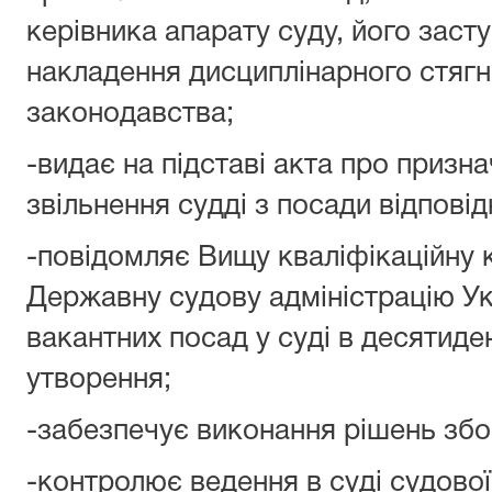
керівника апарату суду, його заст
накладення дисциплінарного стягн
законодавства;
-видає на підставі акта про призн
звільнення судді з посади відповід
-повідомляє Вищу кваліфікаційну к
Державну судову адміністрацію Ук
вакантних посад у суді в десятиден
утворення;
-забезпечує виконання рішень збор
-контролює ведення в суді судової