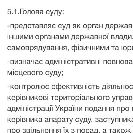
5.1.Голова суду:
-представляє суд як орган державн
іншими органами державної влади
самоврядування, фізичними та юр
-визначає адміністративні повнов
місцевого суду;
-контролює ефективність діяльност
керівникові територіального упра
адміністрації України подання про
керівника апарату суду, заступник
про звільнення їх з посад, а тако