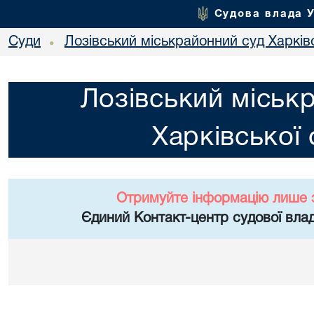
Судова влада 
Суди
Лозівський міськрайонний суд Харківс
•
Лозівський міськ
Харківської 
Отримуйте інформацію лише 
Єдиний Контакт-центр судової влад