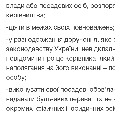
влади або посадових осіб, розпор
керівництва;
-діяти в межах своїх повноважень;
-у разі одержання доручення, яке
законодавству України, невідклад
повідомити про це керівника, який 
наполягання на його виконанні – 
особу;
-виконувати свої посадові обов’яз
надавати будь-яких переваг та не 
окремих фізичних і юридичних осіб