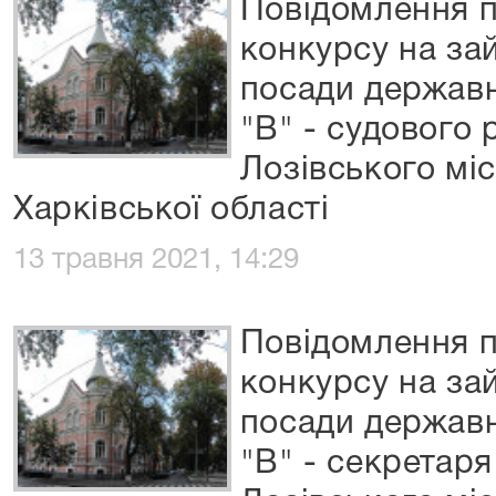
Повідомлення 
конкурсу на за
посади державн
"В" - судового
Лозівського мі
Харківської області
13 травня 2021, 14:29
Повідомлення 
конкурсу на за
посади державн
"В" - секретаря