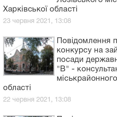
Лозівського мі
Харківської області
23 червня 2021, 13:08
Повідомлення 
конкурсу на за
посади державн
"В" - консульта
міськрайонного
області
22 червня 2021, 13:08