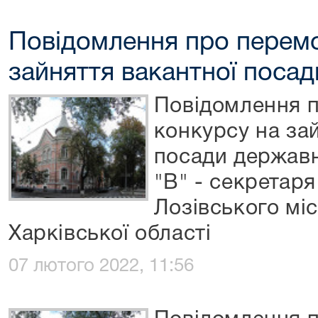
Повідомлення про перем
зайняття вакантної посад
Повідомлення 
конкурсу на за
посади державн
"В" - секретаря
Лозівського мі
Харківської області
07 лютого 2022, 11:56