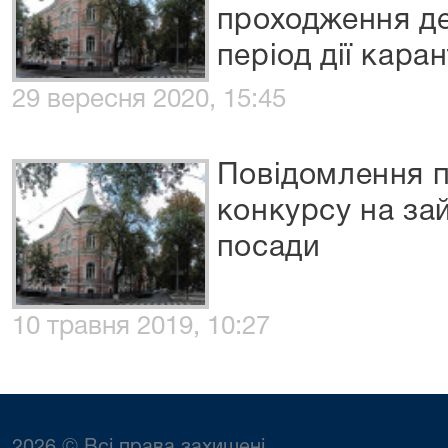
проходження д
період дії кара
29 вересня 2020, 15:45
Повідомлення 
конкурсу на за
посади
10 травня 2019, 10:27