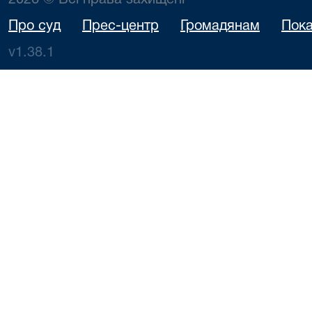
2026 © Всі права захищені
Про суд
Прес-центр
Громадянам
Пока
v1.38.1