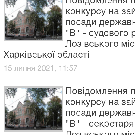
Повідомлення 
конкурсу на за
посади державн
"В" - судового
Лозівського мі
Харківської області
15 липня 2021, 11:57
Повідомлення 
конкурсу на за
посади державн
"В" - секретаря