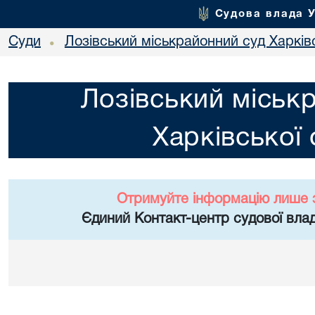
Судова влада 
Суди
Лозівський міськрайонний суд Харківс
•
Лозівський міськ
Харківської 
Отримуйте інформацію лише 
Єдиний Контакт-центр судової влад