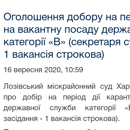
Оголошення добору на пер
на вакантну посаду держ
категорії «В» (секретаря 
1 вакансія строкова)
16 вересня 2020, 10:59
Лозівський міскрайонний суд Хар
про добір на період дії каран
державної служби категорії «
засідання - 1 вакансія строкова).