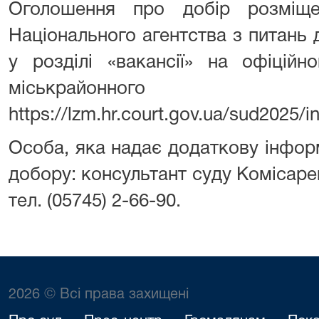
Оголошення про добір розміще
Національного агентства з питань
у розділі «вакансії» на офіційн
міськрайон
https://lzm.hr.court.gov.ua/sud2025/i
Особа, яка надає додаткову інфор
добору: консультант суду Комісаре
тел. (05745) 2-66-90.
2026 © Всі права захищені