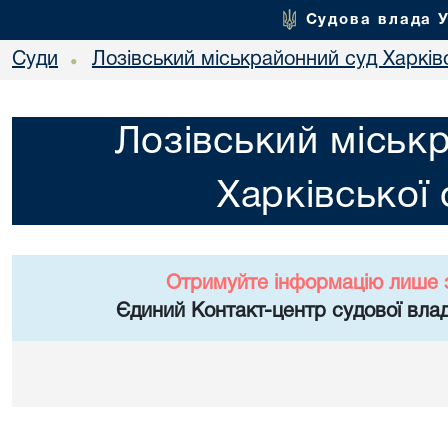
Судова влада 
Суди
Лозівський міськрайонний суд Харківс
•
Лозівський міськ
Харківської 
Отримуйте інформацію лише 
Єдиний Контакт-центр судової влад