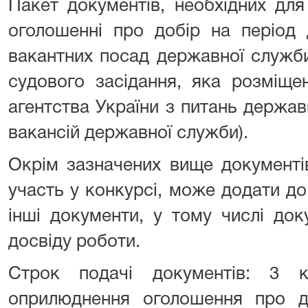
Пакет документів, необхідних для
оголошенні про добір на період 
вакантних посад державної служби
судового засідання, яка розміще
агентства України з питань держа
вакансій державної служби).
Окрім зазначених вище документі
участь у конкурсі, може додати до
інші документи, у тому числі до
досвіду роботи.
Строк подачі документів: 3 
оприлюднення оголошення про до