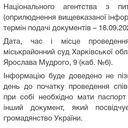
Національного агентства з пи
(оприлюднення вищевказаної інформа
термін подачі документів – 18.09.202
Дата, час і місце проведення
міськрайонний суд Харківської обла
Ярослава Мудрого, 9 (каб. №6).
Інформацію буде доведено не піз
день до початку проведення спів
при собі необхідно мати паспорт
інший документ, який посвідч
громадянство України.