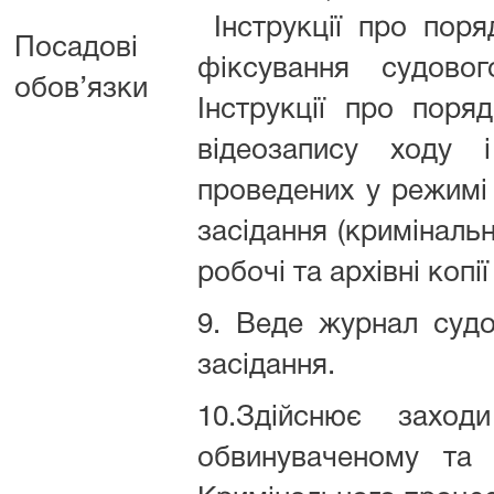
Інструкції про поря
Посадові
фіксування судовог
обов’язки
Інструкції про поря
відеозапису ходу і
проведених у режимі
засідання (криміналь
робочі та архівні коп
9. Веде журнал судо
засідання.
10.Здійснює захо
обвинуваченому та