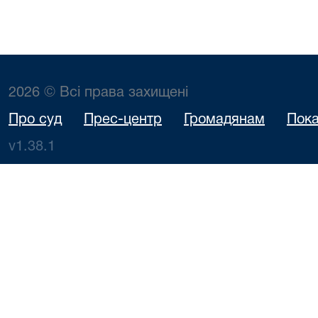
2026 © Всі права захищені
Про суд
Прес-центр
Громадянам
Пока
v1.38.1