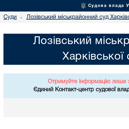
Судова влада 
Суди
Лозівський міськрайонний суд Харківс
•
Лозівський міськ
Харківської 
Отримуйте інформацію лише 
Єдиний Контакт-центр судової влад