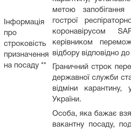
метою запобігання 
гострої респіратор
Інформація
коронавірусом SA
про
керівником перемож
строковість
відбору відповідно до
призначення
на посаду **
Граничний строк пере
державної служби ста
відміни карантину, 
України.
Особа, яка бажає взя
вакантну посаду, по