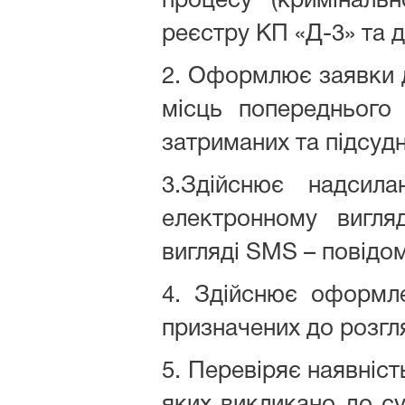
процесу (криміналь
реєстру КП «Д-3» та д
2. Оформлює заявки до
місць попереднього
затриманих та підсудн
3.Здійснює надсила
електронному вигля
вигляді SMS – повідо
4. Здійснює оформле
призначених до розгл
5. Перевіряє наявність