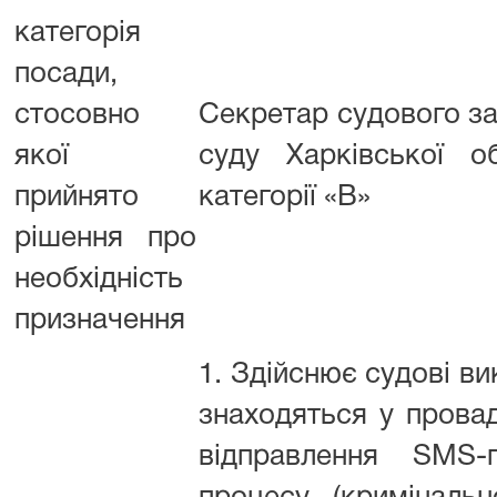
категорія
посади,
стосовно
Секретар судового за
якої
суду Харківської о
прийнято
категорії «В»
рішення про
необхідність
призначення
1. Здійснює судові ви
знаходяться у провад
відправлення SMS-