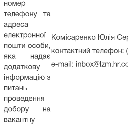
номер
телефону та
адреса
електронної
Комісаренко Юлія Сер
пошти особи,
контактний телефон: (
яка надає
e-mail: inbox@lzm.hr.c
додаткову
інформацію з
питань
проведення
добору на
вакантну