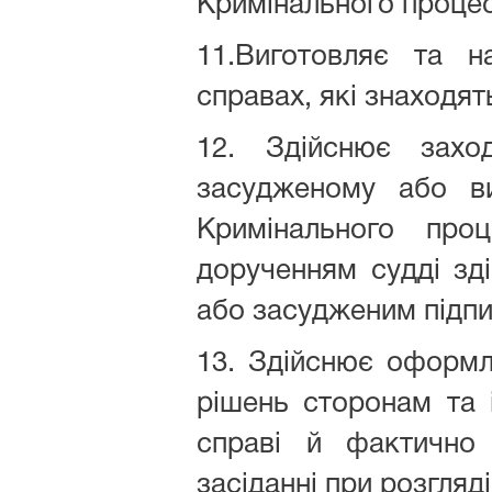
Кримінального процес
11.Виготовляє та н
справах, які знаходят
12. Здійснює захо
засудженому або ви
Кримінального проц
дорученням судді зд
або засудженим підпи
13. Здійснює оформл
рішень сторонам та 
справі й фактично
засіданні при розгляд