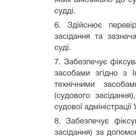
яких викликано до су
судді.
6. Здійснює переві
засідання та зазнач
суді.
7. Забезпечує фіксув
засобами згідно з 
технічними засоба
(судового засідання
судової адміністрації 
8. Забезпечує фіксу
засідання) за допомо