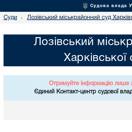
Судова влада 
Суди
Лозівський міськрайонний суд Харківс
•
Лозівський міськ
Харківської 
Отримуйте інформацію лише 
Єдиний Контакт-центр судової влад