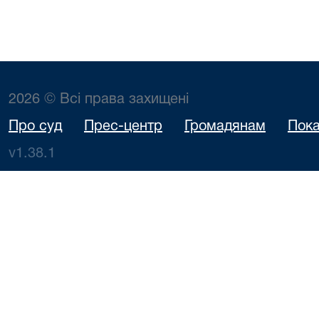
2026 © Всі права захищені
Про суд
Прес-центр
Громадянам
Пока
v1.38.1