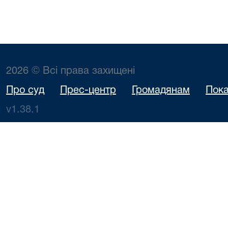
2026 © Всі права захищені
Про суд
Прес-центр
Громадянам
Пока
v1.38.1