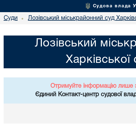
Судова влада 
Суди
Лозівський міськрайонний суд Харківс
•
Лозівський міськ
Харківської 
Отримуйте інформацію лише 
Єдиний Контакт-центр судової влад