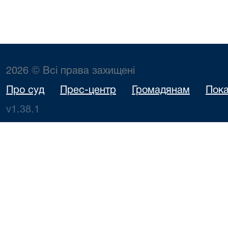
2026 © Всі права захищені
Про суд
Прес-центр
Громадянам
Пока
v1.38.1