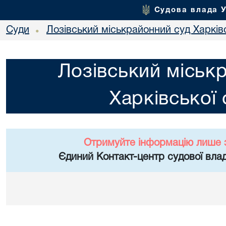
Судова влада 
Суди
Лозівський міськрайонний суд Харківс
•
Лозівський міськ
Харківської 
Отримуйте інформацію лише 
Єдиний Контакт-центр судової влад